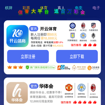
hi 💗
Hey Guys!
我们即将上线啦...