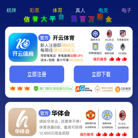
hi 💗
Hey Guys!
我们即将上线啦...