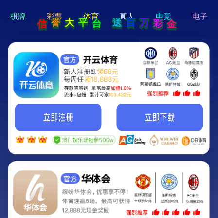
hi 💗
Hey Guys!
我们即将上线啦...