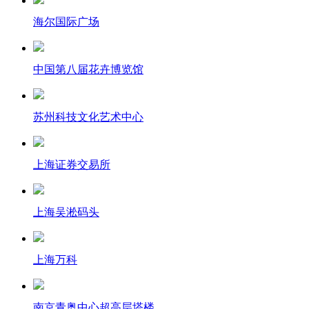
海尔国际广场
中国第八届花卉博览馆
苏州科技文化艺术中心
上海证券交易所
上海吴淞码头
上海万科
南京青奥中心超高层塔楼