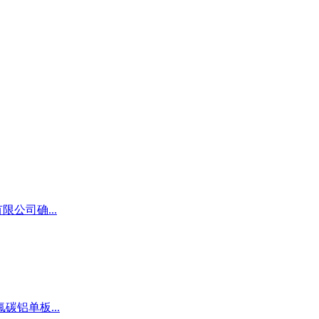
公司确...
铝单板...