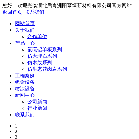
您好！欢迎光临湖北后肖洲阳幕墙新材料有限公司官方网站！
返回首页
|
联系我们
网站首页
关于我们
合作单位
产品中心
氟碳铝单板系列
仿大理石系列
仿木纹系列
仿生态花岗岩系列
工程案例
钣金设备
喷涂设备
新闻中心
公司新闻
行业新闻
联系我们
1
2
3