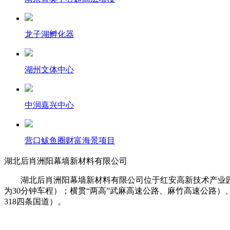
龙子湖孵化器
湖州文体中心
中润嘉兴中心
营口鲅鱼圈财富海景项目
湖北后肖洲阳幕墙新材料有限公司
湖北后肖洲阳幕墙新材料有限公司位于红安高新技术产业园
为30分钟车程）；横贯“两高”武麻高速公路、麻竹高速公路）、
318四条国道）。