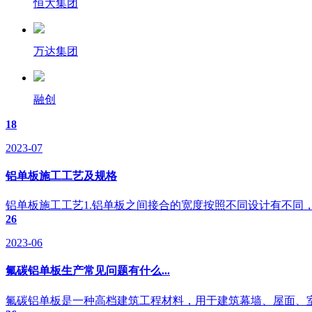
恒大集团
万达集团
融创
18
2023-07
铝单板施工工艺及规格
铝单板施工工艺1.铝单板之间接合的宽度按照不同设计有不同，
26
2023-06
氟碳铝单板生产常见问题有什么...
氟碳铝单板是一种高档建筑工程材料，用于建筑幕墙、屋面、室