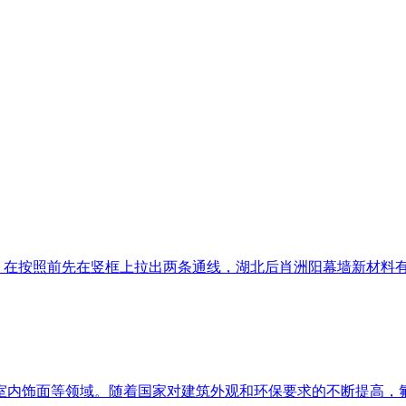
在按照前先在竖框上拉出两条通线，湖北后肖洲阳幕墙新材料有限
内饰面等领域。随着国家对建筑外观和环保要求的不断提高，氟碳