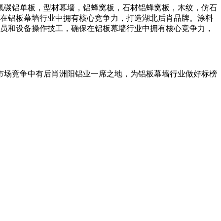
氟碳铝单板，型材幕墙，铝蜂窝板，石材铝蜂窝板，木纹，仿石
保在铝板幕墙行业中拥有核心竞争力，打造湖北后肖品牌。涂料
人员和设备操作技工，确保在铝板幕墙行业中拥有核心竞争力，
市场竞争中有后肖洲阳铝业一席之地，为铝板幕墙行业做好标榜