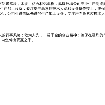
材铝蜂窝板，木纹，仿石材铝单板，氟碳外墙公司专业生产制造
进的生产加工设备，专注培养高素质技术人员和设备操作技工，确
平方米，公司引进国际先进的生产加工设备，专注培养高素质技术
人的行事风格；敢为人先，一诺千金的创业精神；确保在激烈的
，向您伸出双赢之手。