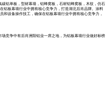
氟碳铝单板，型材幕墙，铝蜂窝板，石材铝蜂窝板，木纹，仿石
保在铝板幕墙行业中拥有核心竞争力，打造湖北后肖品牌。涂料
人员和设备操作技工，确保在铝板幕墙行业中拥有核心竞争力，
市场竞争中有后肖洲阳铝业一席之地，为铝板幕墙行业做好标榜