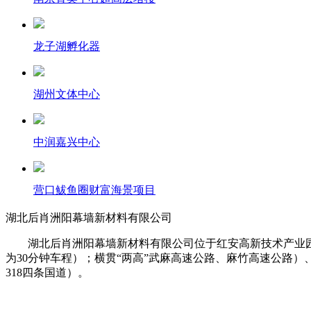
龙子湖孵化器
湖州文体中心
中润嘉兴中心
营口鲅鱼圈财富海景项目
湖北后肖洲阳幕墙新材料有限公司
湖北后肖洲阳幕墙新材料有限公司位于红安高新技术产业园
为30分钟车程）；横贯“两高”武麻高速公路、麻竹高速公路）、
318四条国道）。