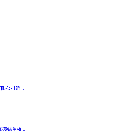
公司确...
铝单板...