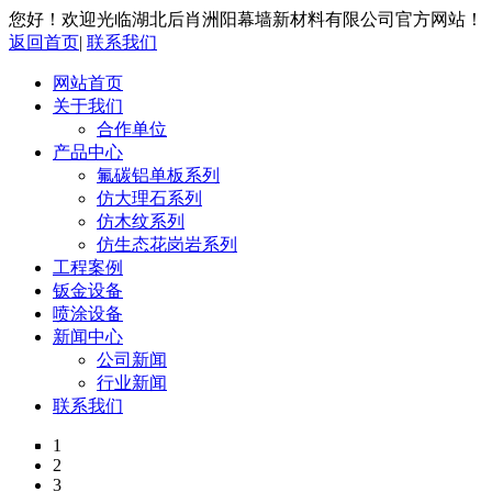
您好！欢迎光临湖北后肖洲阳幕墙新材料有限公司官方网站！
返回首页
|
联系我们
网站首页
关于我们
合作单位
产品中心
氟碳铝单板系列
仿大理石系列
仿木纹系列
仿生态花岗岩系列
工程案例
钣金设备
喷涂设备
新闻中心
公司新闻
行业新闻
联系我们
1
2
3