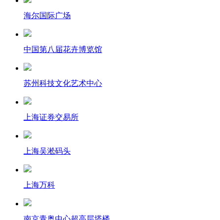
海尔国际广场
中国第八届花卉博览馆
苏州科技文化艺术中心
上海证券交易所
上海吴淞码头
上海万科
南京青奥中心超高层塔楼