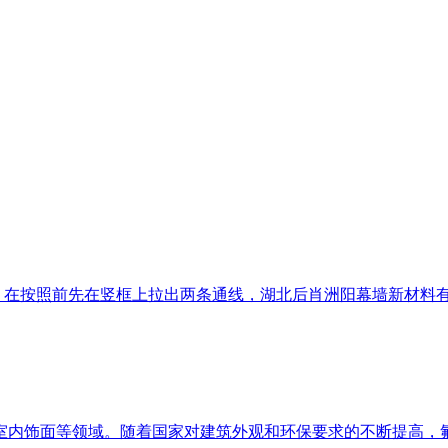
在按照前先在竖框上拉出两条通线，湖北后肖洲阳幕墙新材料有限
内饰面等领域。随着国家对建筑外观和环保要求的不断提高，氟碳