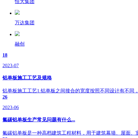
恒大集团
万达集团
融创
18
2023-07
铝单板施工工艺及规格
铝单板施工工艺1.铝单板之间接合的宽度按照不同设计有不同，
26
2023-06
氟碳铝单板生产常见问题有什么...
氟碳铝单板是一种高档建筑工程材料，用于建筑幕墙、屋面、室