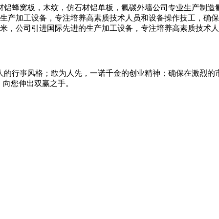
材铝蜂窝板，木纹，仿石材铝单板，氟碳外墙公司专业生产制造
进的生产加工设备，专注培养高素质技术人员和设备操作技工，确
平方米，公司引进国际先进的生产加工设备，专注培养高素质技术
人的行事风格；敢为人先，一诺千金的创业精神；确保在激烈的
，向您伸出双赢之手。