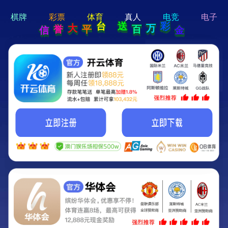
hi 💗
Hey Guys!
我们即将上线啦...