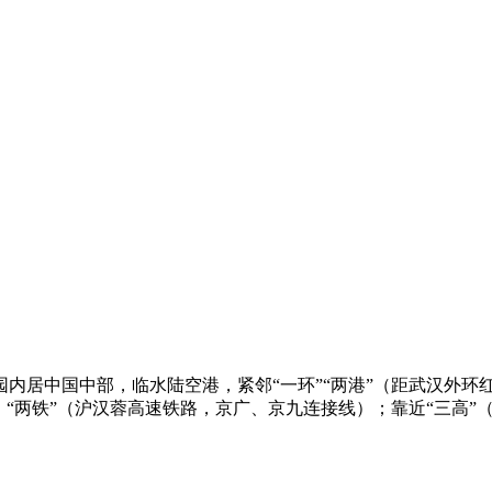
内居中国中部，临水陆空港，紧邻“一环”“两港”（距武汉外环
“两铁”（沪汉蓉高速铁路，京广、京九连接线）；靠近“三高”（京珠