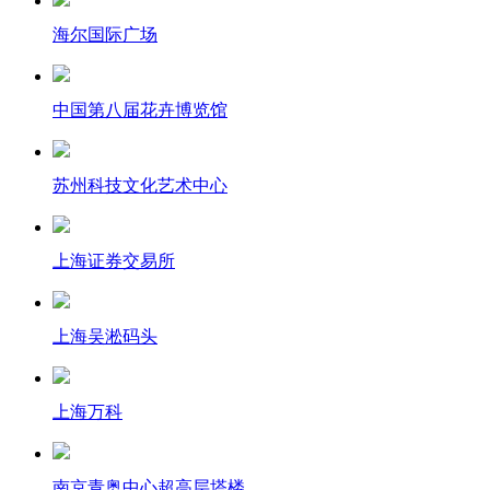
海尔国际广场
中国第八届花卉博览馆
苏州科技文化艺术中心
上海证券交易所
上海吴淞码头
上海万科
南京青奥中心超高层塔楼