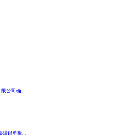
公司确...
铝单板...