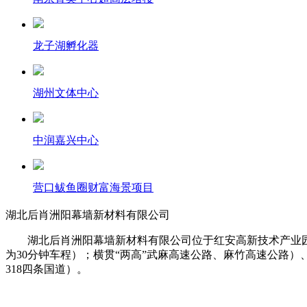
龙子湖孵化器
湖州文体中心
中润嘉兴中心
营口鲅鱼圈财富海景项目
湖北后肖洲阳幕墙新材料有限公司
湖北后肖洲阳幕墙新材料有限公司位于红安高新技术产业园
为30分钟车程）；横贯“两高”武麻高速公路、麻竹高速公路）、
318四条国道）。