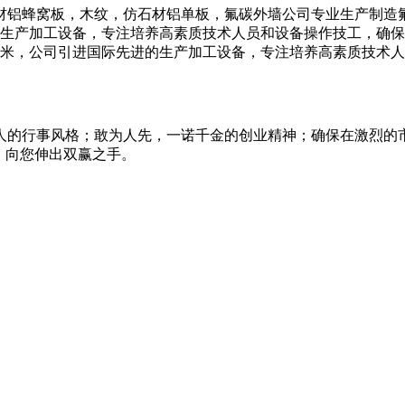
材铝蜂窝板，木纹，仿石材铝单板，氟碳外墙公司专业生产制造
进的生产加工设备，专注培养高素质技术人员和设备操作技工，确
平方米，公司引进国际先进的生产加工设备，专注培养高素质技术
人的行事风格；敢为人先，一诺千金的创业精神；确保在激烈的
，向您伸出双赢之手。