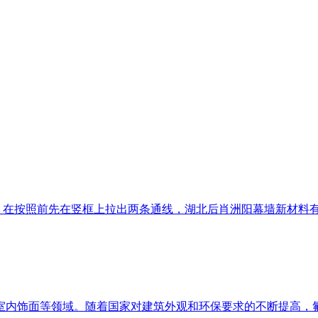
在按照前先在竖框上拉出两条通线，湖北后肖洲阳幕墙新材料有限
内饰面等领域。随着国家对建筑外观和环保要求的不断提高，氟碳