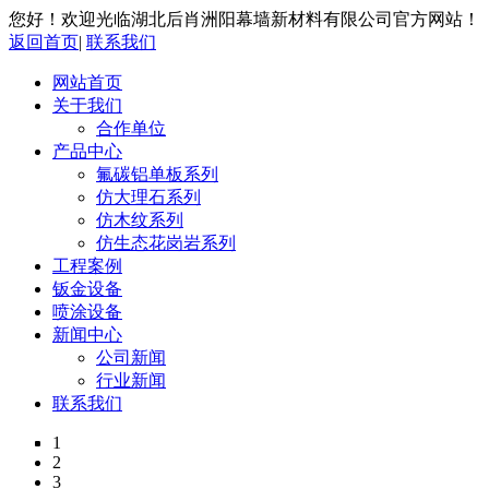
您好！欢迎光临湖北后肖洲阳幕墙新材料有限公司官方网站！
返回首页
|
联系我们
网站首页
关于我们
合作单位
产品中心
氟碳铝单板系列
仿大理石系列
仿木纹系列
仿生态花岗岩系列
工程案例
钣金设备
喷涂设备
新闻中心
公司新闻
行业新闻
联系我们
1
2
3