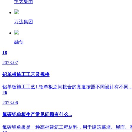
恒大集团
万达集团
融创
18
2023-07
铝单板施工工艺及规格
铝单板施工工艺1.铝单板之间接合的宽度按照不同设计有不同，
26
2023-06
氟碳铝单板生产常见问题有什么...
氟碳铝单板是一种高档建筑工程材料，用于建筑幕墙、屋面、室