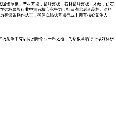
氟碳铝单板，型材幕墙，铝蜂窝板，石材铝蜂窝板，木纹，仿石
保在铝板幕墙行业中拥有核心竞争力，打造湖北后肖品牌。涂料
人员和设备操作技工，确保在铝板幕墙行业中拥有核心竞争力，
市场竞争中有后肖洲阳铝业一席之地，为铝板幕墙行业做好标榜